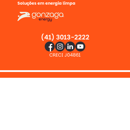
Soluções em energia limpa
(41) 3013-2222
CRECI J04861