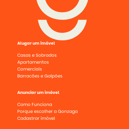
Alugar um imóvel
Casas e Sobrados
Apartamentos
Comerciais
Barracões e Galpões
Anunciar um imóvel
Como Funciona
Porque escolher a Gonzaga
Cadastrar imóvel