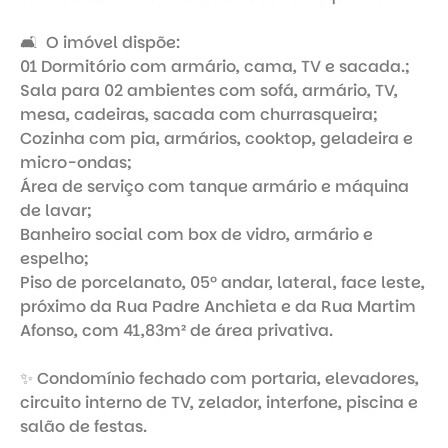
🛋️  O imóvel dispõe: 

01 Dormitório com armário, cama, TV e sacada.; 

Sala para 02 ambientes com sofá, armário, TV, 
mesa, cadeiras, sacada com churrasqueira; 

Cozinha com pia, armários, cooktop, geladeira e 
micro-ondas; 

Área de serviço com tanque armário e máquina 
de lavar; 

Banheiro social com box de vidro, armário e 
espelho; 

Piso de porcelanato, 05º andar, lateral, face leste, 
próximo da Rua Padre Anchieta e da Rua Martim 
Afonso, com 41,83m² de área privativa. 

✨ Condomínio fechado com portaria, elevadores, 
circuito interno de TV, zelador, interfone, piscina e 
salão de festas.
