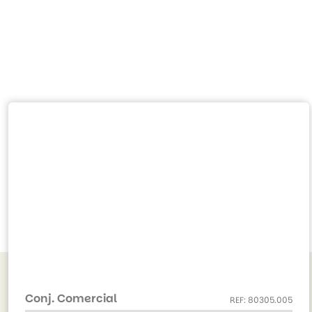
Conj. Comercial
REF: 80305.005