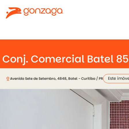
Conj. Comercial Batel 8
Este imóve
pin_drop
Avenida Sete de Setembro, 4848, Batel - Curitiba / PR