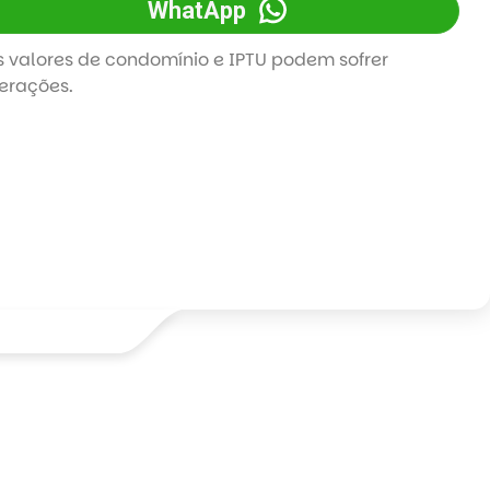
WhatApp
s valores de condomínio e IPTU podem sofrer
terações.