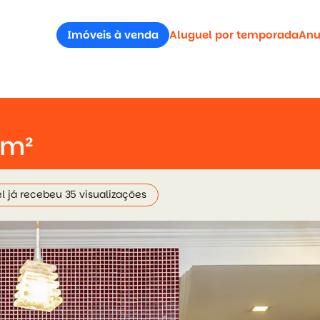
Imóveis à venda
Aluguel por temporada
Anu
5m²
l já recebeu 35 visualizações