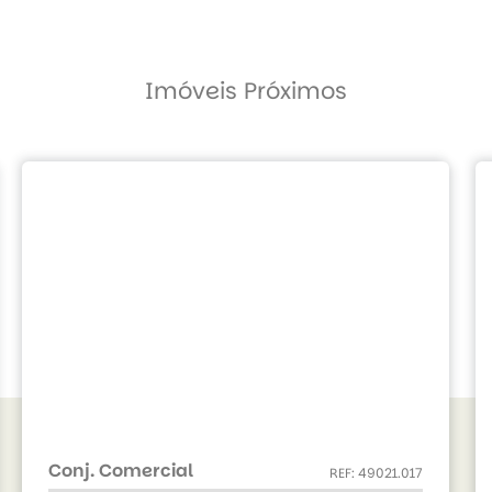
Imóveis Próximos
Conj. Comercial
REF: 49021.017