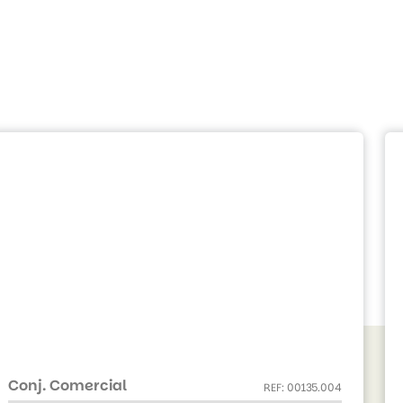
Conj. Comercial
REF: 00135.004