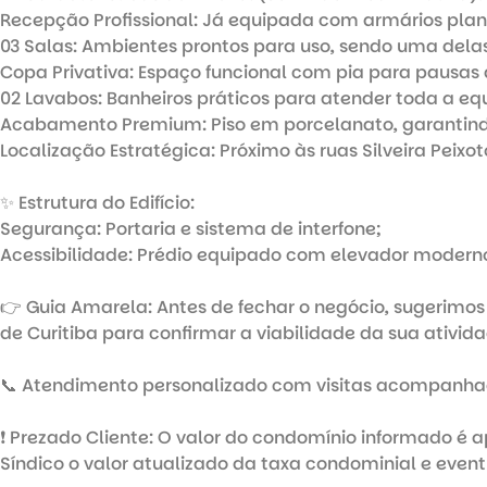
Recepção Profissional: Já equipada com armários plan
03 Salas: Ambientes prontos para uso, sendo uma dela
Copa Privativa: Espaço funcional com pia para pausas d
02 Lavabos: Banheiros práticos para atender toda a equ
Acabamento Premium: Piso em porcelanato, garantind
Localização Estratégica: Próximo às ruas Silveira Peixot
✨ Estrutura do Edifício:

Segurança: Portaria e sistema de interfone;

Acessibilidade: Prédio equipado com elevador moderno
👉 Guia Amarela: Antes de fechar o negócio, sugerimos 
de Curitiba para confirmar a viabilidade da sua ativida
📞 Atendimento personalizado com visitas acompanhad
❗ Prezado Cliente: O valor do condomínio informado é 
Síndico o valor atualizado da taxa condominial e even