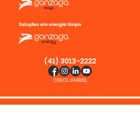
Soluções em energia limpa
(41) 3013-2222
CRECI J04861