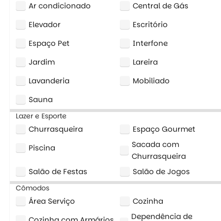
Ar condicionado
Central de Gás
Elevador
Escritório
Espaço Pet
Interfone
Jardim
Lareira
Lavanderia
Mobiliado
Sauna
Lazer e Esporte
Churrasqueira
Espaço Gourmet
Sacada com
Piscina
Churrasqueira
Salão de Festas
Salão de Jogos
Cômodos
Área Serviço
Cozinha
Dependência de
Cozinha com Armários