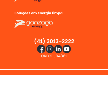
Soluções em energia limpa
(41) 3013-2222
CRECI J04861