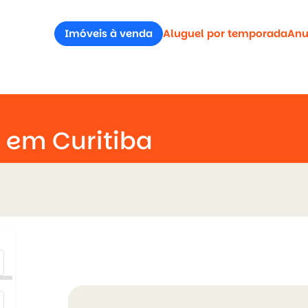
Imóveis à venda
Aluguel por temporada
Anu
 em Curitiba