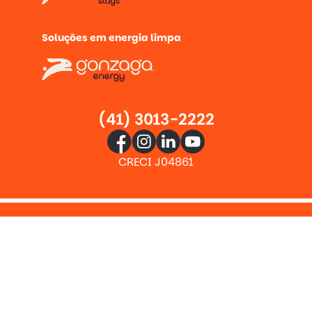
Soluções em energia limpa
(41) 3013-2222
CRECI J04861