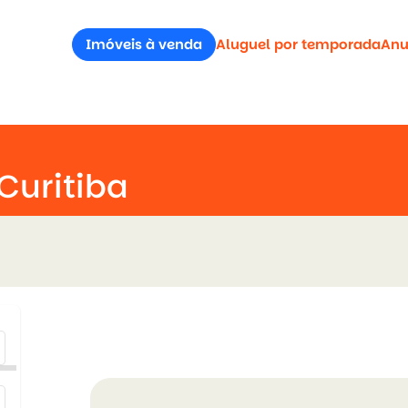
Imóveis à venda
Aluguel por temporada
Anu
Curitiba