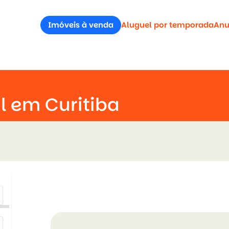
Imóveis à venda
Aluguel por temporada
Anu
l em Curitiba