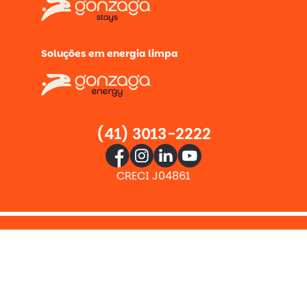
Soluções em energia limpa
(41) 3013-2222
CRECI J04861