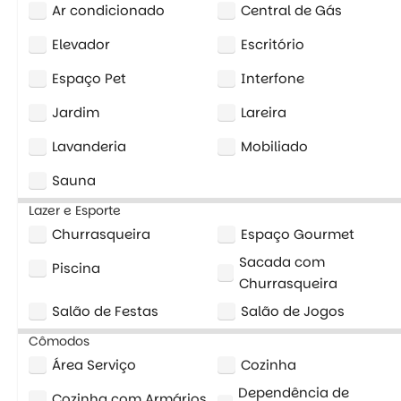
Ar condicionado
Central de Gás
Elevador
Escritório
Espaço Pet
Interfone
Jardim
Lareira
Lavanderia
Mobiliado
Sauna
Lazer e Esporte
Churrasqueira
Espaço Gourmet
Sacada com
Piscina
Churrasqueira
Salão de Festas
Salão de Jogos
Cômodos
Área Serviço
Cozinha
Dependência de
Cozinha com Armários