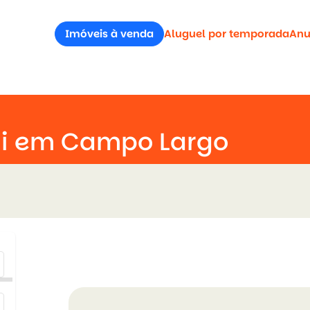
Imóveis à venda
Aluguel por temporada
Anu
ui em Campo Largo