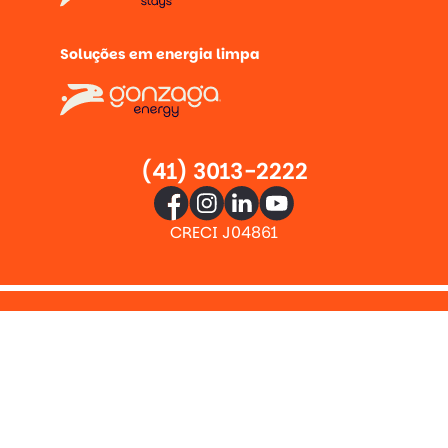
Soluções em energia limpa
(41) 3013-2222
CRECI J04861