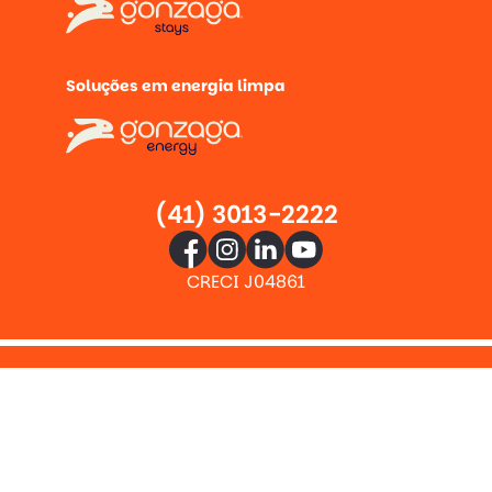
Soluções em energia limpa
(41) 3013-2222
CRECI J04861