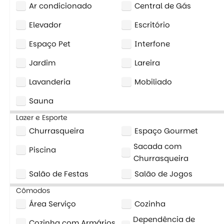
Ar condicionado
Central de Gás
Elevador
Escritório
Espaço Pet
Interfone
Jardim
Lareira
Lavanderia
Mobiliado
Sauna
Lazer e Esporte
Churrasqueira
Espaço Gourmet
Sacada com
Piscina
Churrasqueira
Salão de Festas
Salão de Jogos
Cômodos
Área Serviço
Cozinha
Dependência de
Cozinha com Armários