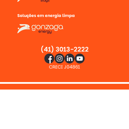
Soluções em energia limpa
(41) 3013-2222
CRECI J04861