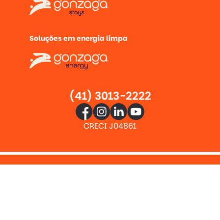
Soluções em energia limpa
(41) 3013-2222
CRECI J04861