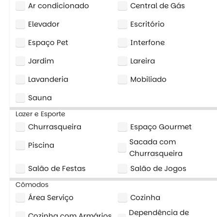
Ar condicionado
Central de Gás
Elevador
Escritório
Espaço Pet
Interfone
Jardim
Lareira
Lavanderia
Mobiliado
Sauna
Lazer e Esporte
Churrasqueira
Espaço Gourmet
Sacada com
Piscina
Churrasqueira
Salão de Festas
Salão de Jogos
Cômodos
Área Serviço
Cozinha
Dependência de
Cozinha com Armários