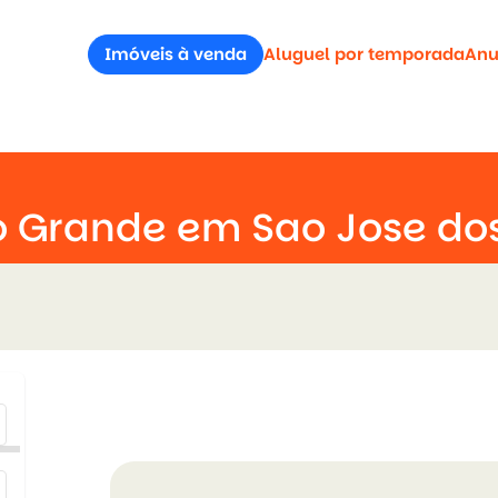
Imóveis à venda
Aluguel por temporada
Anu
o Grande em Sao Jose dos