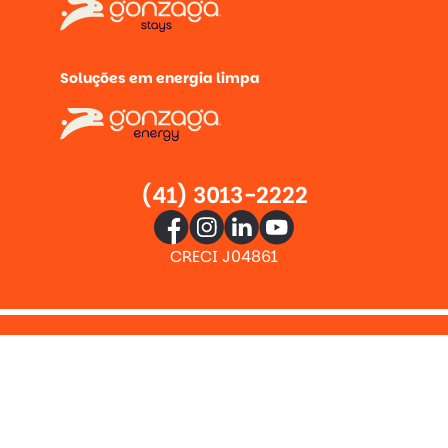
Soluções em energia limpa
(41) 3013-2222
CRECI J04861