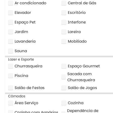
Ar condicionado
Central de Gás
Elevador
Escritório
Espaço Pet
Interfone
Jardim
Lareira
Lavanderia
Mobiliado
Sauna
Lazer e Esporte
Churrasqueira
Espaço Gourmet
Sacada com
Piscina
Churrasqueira
Salão de Festas
Salão de Jogos
Cômodos
Área Serviço
Cozinha
Dependência de
Cozinha com Armários