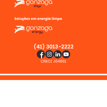
Soluções em energia limpa
(41) 3013-2222
CRECI J04861