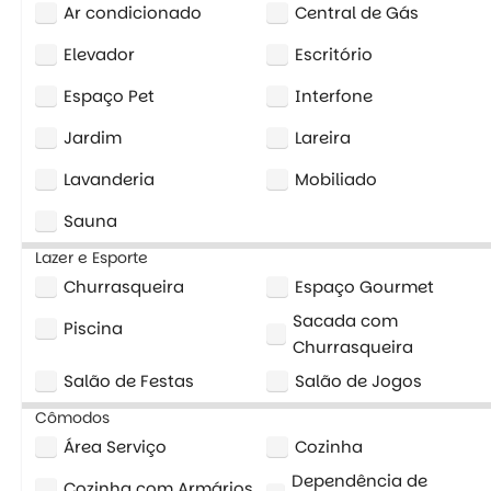
Ar condicionado
Central de Gás
Elevador
Escritório
Espaço Pet
Interfone
Jardim
Lareira
Lavanderia
Mobiliado
Sauna
Lazer e Esporte
Churrasqueira
Espaço Gourmet
Sacada com
Piscina
Churrasqueira
Salão de Festas
Salão de Jogos
Cômodos
Área Serviço
Cozinha
Dependência de
Cozinha com Armários