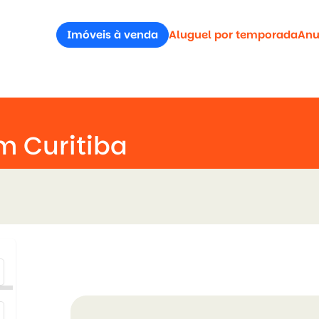
Imóveis à venda
Aluguel por temporada
Anu
m Curitiba