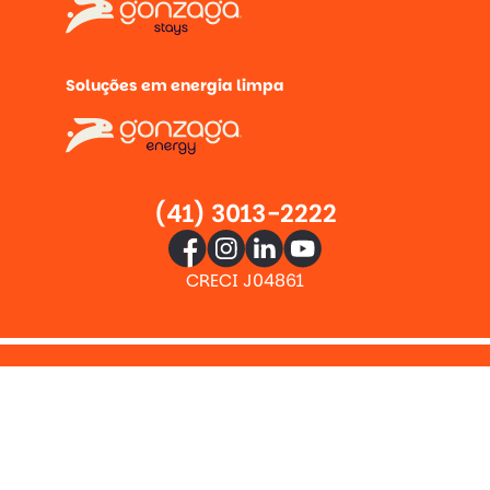
Soluções em energia limpa
(41) 3013-2222
CRECI J04861