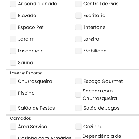
Ar condicionado
Central de Gás
Elevador
Escritório
Espaço Pet
Interfone
Jardim
Lareira
Lavanderia
Mobiliado
Sauna
Lazer e Esporte
Churrasqueira
Espaço Gourmet
Sacada com
Piscina
Churrasqueira
Salão de Festas
Salão de Jogos
Cômodos
Área Serviço
Cozinha
Dependência de
Cozinha com Armários