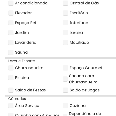
Ar condicionado
Central de Gás
Elevador
Escritório
Espaço Pet
Interfone
Jardim
Lareira
Lavanderia
Mobiliado
Sauna
Lazer e Esporte
Churrasqueira
Espaço Gourmet
Sacada com
Piscina
Churrasqueira
Salão de Festas
Salão de Jogos
Cômodos
Área Serviço
Cozinha
Dependência de
Cozinha com Armários