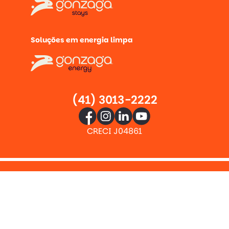
Soluções em energia limpa
(41) 3013-2222
CRECI J04861