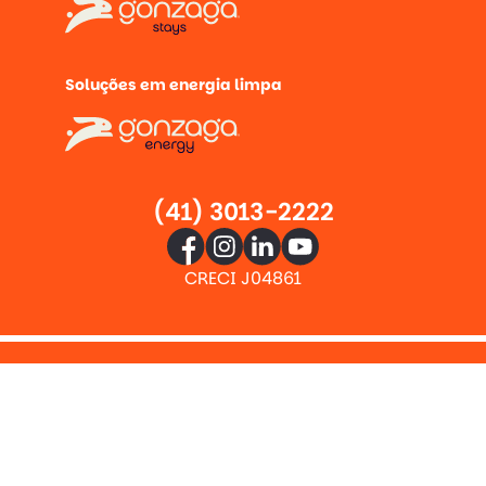
Soluções em energia limpa
(41) 3013-2222
CRECI J04861