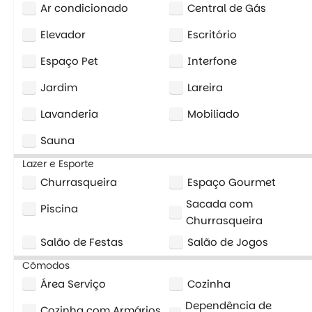
Ar condicionado
Central de Gás
Elevador
Escritório
Espaço Pet
Interfone
Jardim
Lareira
Lavanderia
Mobiliado
Sauna
Lazer e Esporte
Churrasqueira
Espaço Gourmet
Sacada com
Piscina
Churrasqueira
Salão de Festas
Salão de Jogos
Cômodos
Área Serviço
Cozinha
Dependência de
Cozinha com Armários