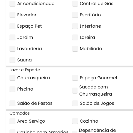
Ar condicionado
Central de Gás
Elevador
Escritório
Espaço Pet
Interfone
Jardim
Lareira
Lavanderia
Mobiliado
Sauna
Lazer e Esporte
Churrasqueira
Espaço Gourmet
Sacada com
Piscina
Churrasqueira
Salão de Festas
Salão de Jogos
Cômodos
Área Serviço
Cozinha
Dependência de
Cozinha com Armários