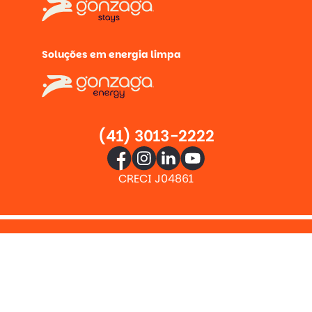
Soluções em energia limpa
(41) 3013-2222
CRECI J04861