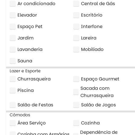
Ar condicionado
Central de Gás
Elevador
Escritório
Espaço Pet
Interfone
Jardim
Lareira
Lavanderia
Mobiliado
Sauna
Lazer e Esporte
Churrasqueira
Espaço Gourmet
Sacada com
Piscina
Churrasqueira
Salão de Festas
Salão de Jogos
Cômodos
Área Serviço
Cozinha
Dependência de
Cozinha com Armários