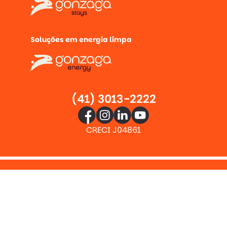
Soluções em energia limpa
(41) 3013-2222
CRECI J04861