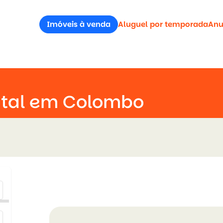
Imóveis à venda
Aluguel por temporada
Anu
ital em Colombo