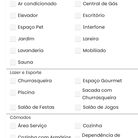
Ar condicionado
Central de Gás
Elevador
Escritório
Espaço Pet
Interfone
Jardim
Lareira
Lavanderia
Mobiliado
Sauna
Lazer e Esporte
Churrasqueira
Espaço Gourmet
Sacada com
Piscina
Churrasqueira
Salão de Festas
Salão de Jogos
Cômodos
Área Serviço
Cozinha
Dependência de
Cozinha com Armários