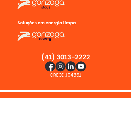
Soluções em energia limpa
(41) 3013-2222
CRECI J04861