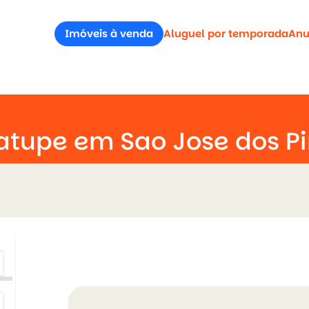
Imóveis à venda
Aluguel por temporada
Anu
atupe em Sao Jose dos Pi