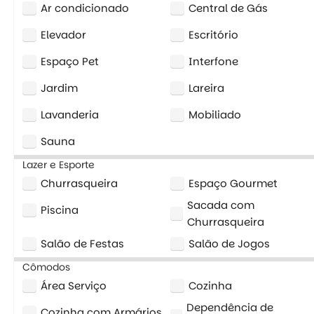
Ar condicionado
Central de Gás
Elevador
Escritório
Espaço Pet
Interfone
Jardim
Lareira
Lavanderia
Mobiliado
Sauna
Lazer e Esporte
Churrasqueira
Espaço Gourmet
Sacada com
Piscina
Churrasqueira
Salão de Festas
Salão de Jogos
Cômodos
Área Serviço
Cozinha
Dependência de
Cozinha com Armários