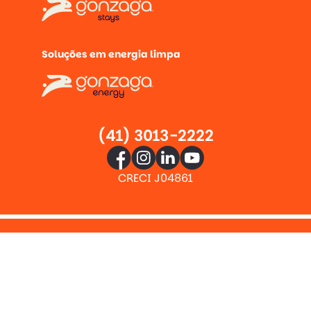
Soluções em energia limpa
(41) 3013-2222
CRECI J04861