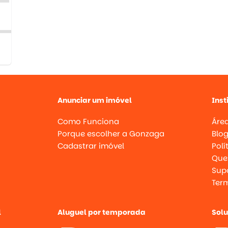
Anunciar um imóvel
Inst
Como Funciona
Área
Porque escolher a Gonzaga
Blo
Cadastrar imóvel
Polí
Que
Supo
Ter
l
Aluguel por temporada
Sol