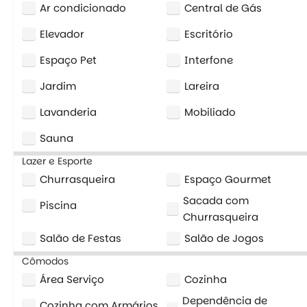
Ar condicionado
Central de Gás
Elevador
Escritório
Espaço Pet
Interfone
Jardim
Lareira
Lavanderia
Mobiliado
Sauna
Lazer e Esporte
Churrasqueira
Espaço Gourmet
Sacada com
Piscina
Churrasqueira
Salão de Festas
Salão de Jogos
Cômodos
Área Serviço
Cozinha
Dependência de
Cozinha com Armários