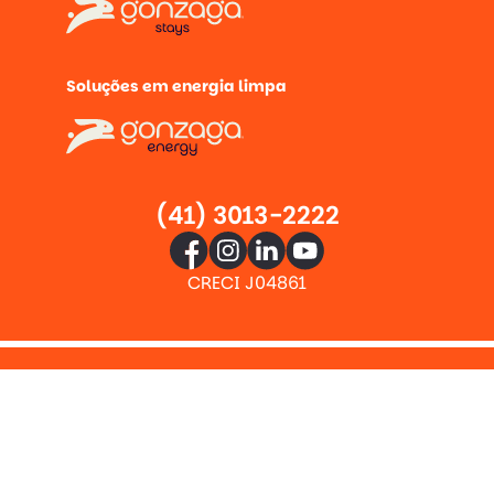
Soluções em energia limpa
(41) 3013-2222
CRECI J04861