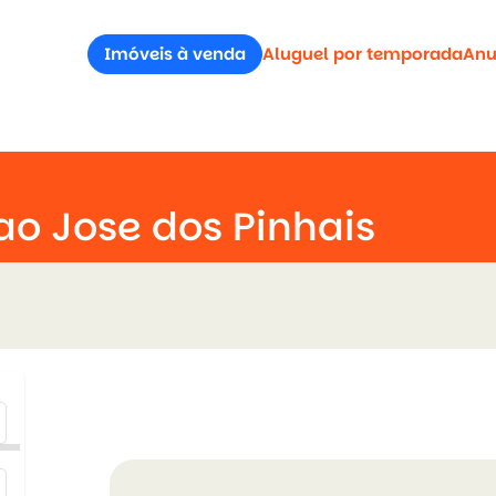
Imóveis à venda
Aluguel por temporada
Anu
ao Jose dos Pinhais