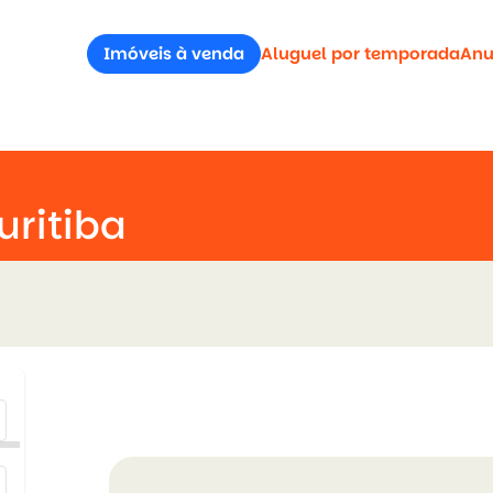
Imóveis à venda
Aluguel por temporada
Anu
uritiba