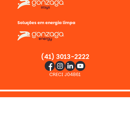
Soluções em energia limpa
(41) 3013-2222
CRECI J04861