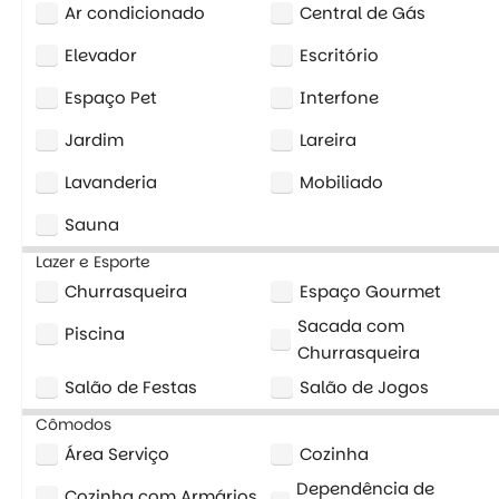
Ar condicionado
Central de Gás
Elevador
Escritório
Espaço Pet
Interfone
Jardim
Lareira
Lavanderia
Mobiliado
Sauna
Lazer e Esporte
Churrasqueira
Espaço Gourmet
Sacada com
Piscina
Churrasqueira
Salão de Festas
Salão de Jogos
Cômodos
Área Serviço
Cozinha
Dependência de
Cozinha com Armários