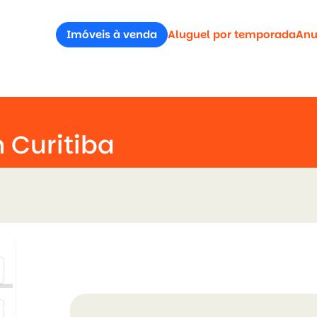
Imóveis à venda
Aluguel por temporada
Anu
 Curitiba