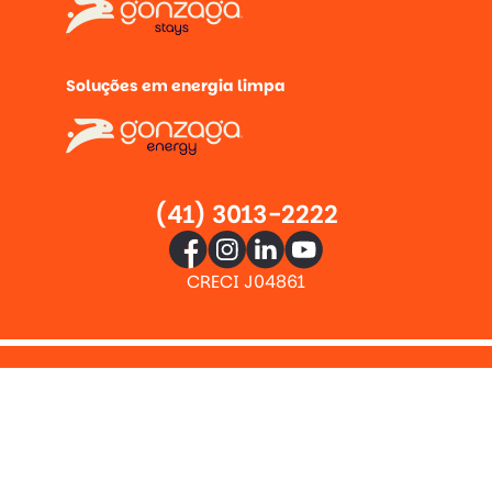
Soluções em energia limpa
(41) 3013-2222
CRECI J04861