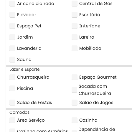
Ar condicionado
Central de Gás
Elevador
Escritório
Espaço Pet
Interfone
Jardim
Lareira
Lavanderia
Mobiliado
Sauna
Lazer e Esporte
Churrasqueira
Espaço Gourmet
Sacada com
Piscina
Churrasqueira
Salão de Festas
Salão de Jogos
Cômodos
Área Serviço
Cozinha
Dependência de
Cozinha com Armários