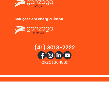
Soluções em energia limpa
(41) 3013-2222
CRECI J04861