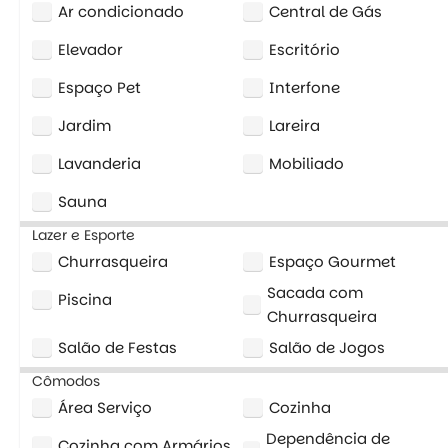
Ar condicionado
Central de Gás
Elevador
Escritório
Espaço Pet
Interfone
Jardim
Lareira
Lavanderia
Mobiliado
Sauna
Lazer e Esporte
Churrasqueira
Espaço Gourmet
Sacada com
Piscina
Churrasqueira
Salão de Festas
Salão de Jogos
Cômodos
Área Serviço
Cozinha
Dependência de
Cozinha com Armários