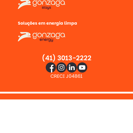
Soluções em energia limpa
(41) 3013-2222
CRECI J04861