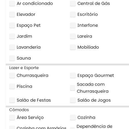
Ar condicionado
Central de Gás
Elevador
Escritório
Espaço Pet
Interfone
Jardim
Lareira
Lavanderia
Mobiliado
Sauna
Lazer e Esporte
Churrasqueira
Espaço Gourmet
Sacada com
Piscina
Churrasqueira
Salão de Festas
Salão de Jogos
Cômodos
Área Serviço
Cozinha
Dependência de
Cozinha com Armários