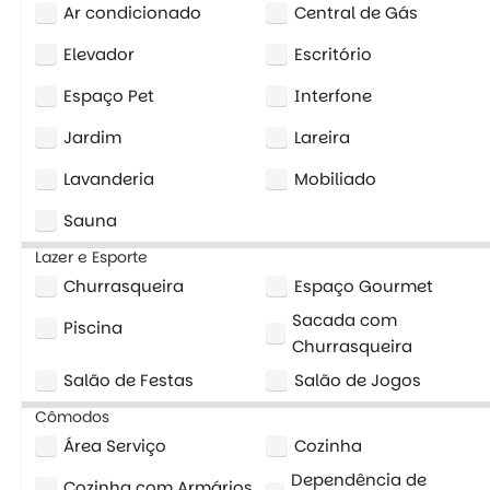
Ar condicionado
Central de Gás
Elevador
Escritório
Espaço Pet
Interfone
Jardim
Lareira
Lavanderia
Mobiliado
Sauna
Lazer e Esporte
Churrasqueira
Espaço Gourmet
Sacada com
Piscina
Churrasqueira
Salão de Festas
Salão de Jogos
Cômodos
Área Serviço
Cozinha
Dependência de
Cozinha com Armários