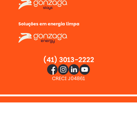
Soluções em energia limpa
(41) 3013-2222
CRECI J04861