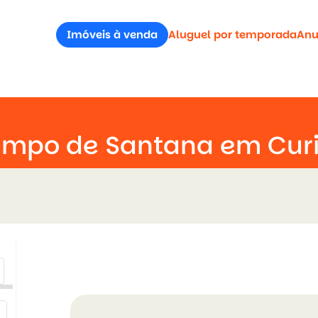
Imóveis à venda
Aluguel por temporada
Anu
ampo de Santana em Curi