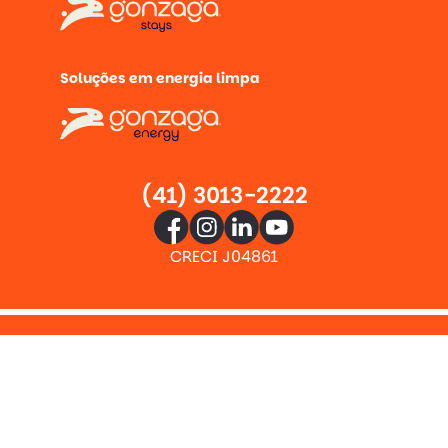
Soluções em energia limpa
(41) 3013-2222
CRECI J04861