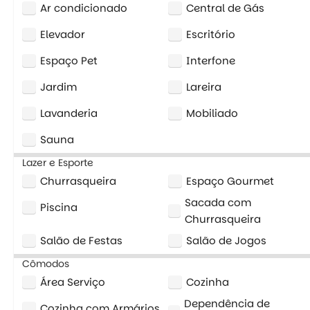
Ar condicionado
Central de Gás
Elevador
Escritório
Espaço Pet
Interfone
Jardim
Lareira
Lavanderia
Mobiliado
Sauna
Lazer e Esporte
Churrasqueira
Espaço Gourmet
Sacada com
Piscina
Churrasqueira
Salão de Festas
Salão de Jogos
Cômodos
Área Serviço
Cozinha
Dependência de
Cozinha com Armários