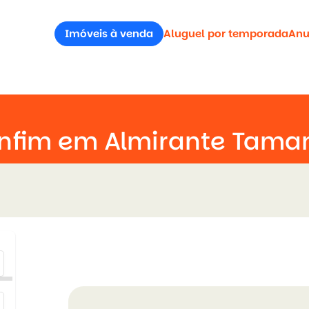
Imóveis à venda
Aluguel por temporada
Anu
onfim em Almirante Tama