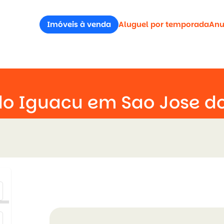
Imóveis à venda
Aluguel por temporada
Anu
o Iguacu em Sao Jose do