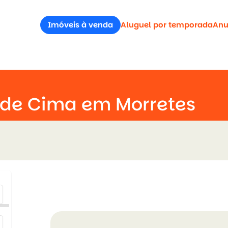
Imóveis à venda
Aluguel por temporada
Anu
 de Cima em Morretes