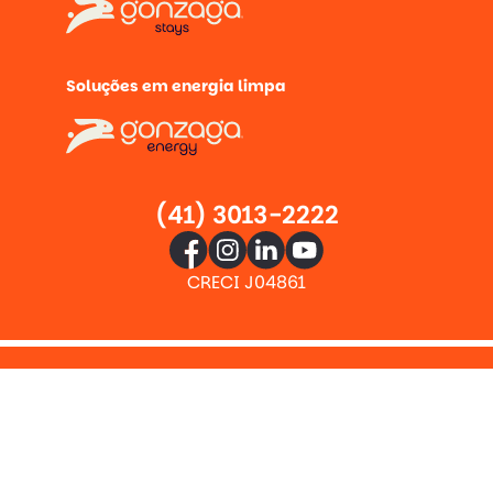
Soluções em energia limpa
(41) 3013-2222
CRECI J04861