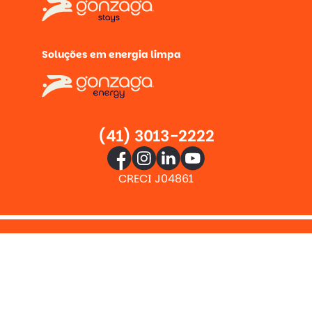
Soluções em energia limpa
(41) 3013-2222
CRECI J04861