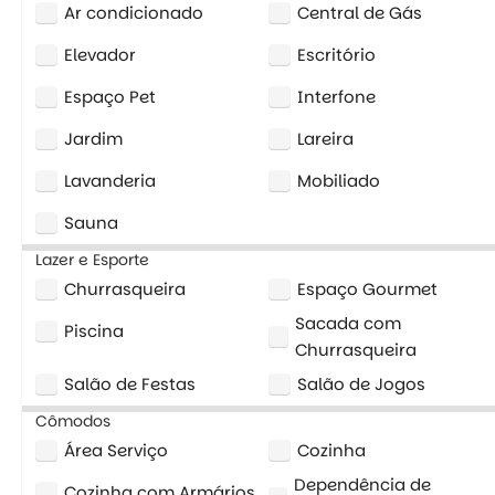
Ar condicionado
Central de Gás
Elevador
Escritório
Espaço Pet
Interfone
Jardim
Lareira
Lavanderia
Mobiliado
Sauna
Lazer e Esporte
Churrasqueira
Espaço Gourmet
Sacada com
Piscina
Churrasqueira
Salão de Festas
Salão de Jogos
Cômodos
Área Serviço
Cozinha
Dependência de
Cozinha com Armários