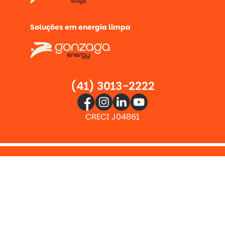
Soluções em energia limpa
(41) 3013-2222
CRECI J04861