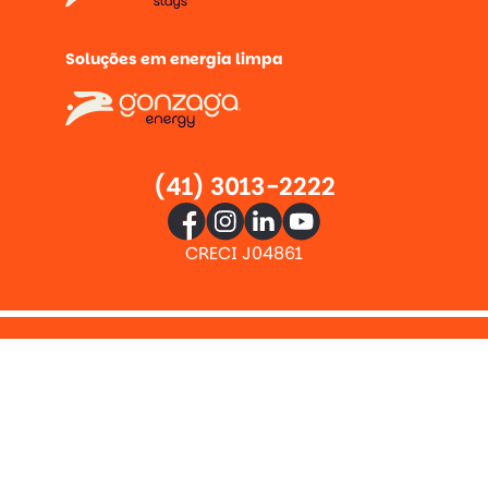
Soluções em energia limpa
(41) 3013-2222
CRECI J04861