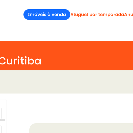
Imóveis à venda
Aluguel por temporada
Anu
uritiba