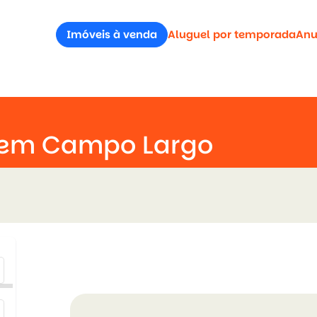
Imóveis à venda
Aluguel por temporada
Anu
 em Campo Largo