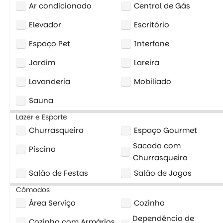
Ar condicionado
Central de Gás
Elevador
Escritório
Espaço Pet
Interfone
Jardim
Lareira
Lavanderia
Mobiliado
Sauna
Lazer e Esporte
Churrasqueira
Espaço Gourmet
Sacada com
Piscina
Churrasqueira
Salão de Festas
Salão de Jogos
Cômodos
Área Serviço
Cozinha
Dependência de
Cozinha com Armários