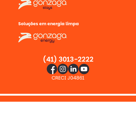
Soluções em energia limpa
(41) 3013-2222
CRECI J04861